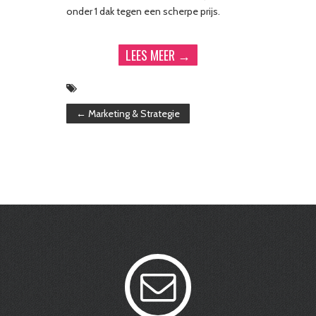
onder 1 dak tegen een scherpe prijs.
LEES MEER →
←
Marketing & Strategie