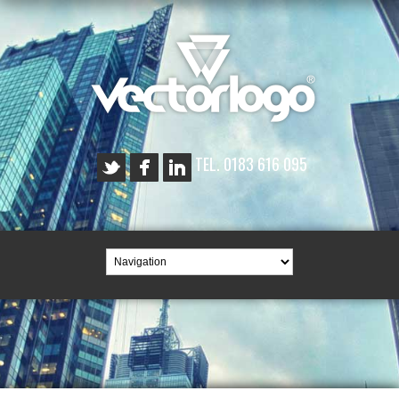
TEL. 0183 616 095