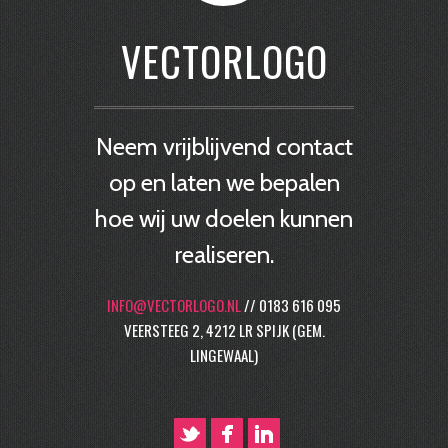
VECTORLOGO
Neem vrijblijvend contact
op en laten we bepalen
hoe wij uw doelen kunnen
realiseren.
INFO@VECTORLOGO.NL
// 0183 616 095
VEERSTEEG 2, 4212 LR SPIJK (GEM.
LINGEWAAL)