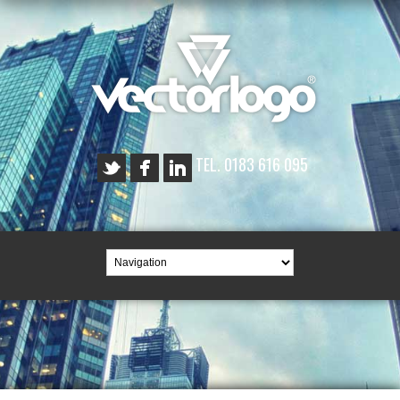
TEL. 0183 616 095