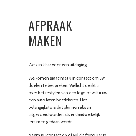
AFPRAAK
MAKEN
We zijn klaar voor een uitdaging!
We komen graag met u in contact om uw
doelen te bespreken. Wellicht denkt u
over het restylen van een logo of wilt u uw
een auto laten bestickeren. Het
belangrijkste is dat plannen alleen
uitgevoerd worden als er daadwerkelijk
iets mee gedaan wordt.
Neem nu contact op of vul dit formulier in.