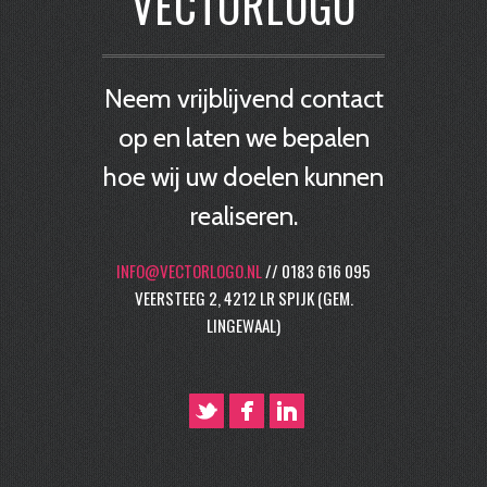
VECTORLOGO
Neem vrijblijvend contact
op en laten we bepalen
hoe wij uw doelen kunnen
realiseren.
INFO@VECTORLOGO.NL
// 0183 616 095
VEERSTEEG 2, 4212 LR SPIJK (GEM.
LINGEWAAL)