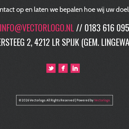
ntact op en laten we bepalen hoe wij uw doel
INFO@VECTORLOGO.NL
// 0183 616 09
ERSTEEG 2, 4212 LR SPIJK (GEM. LINGEWA
© 2026 Vectorlogo. All Rights Reserved | Powered by
Vectorlogo
.