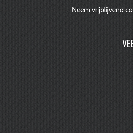
Neem vrijblijvend co
VE