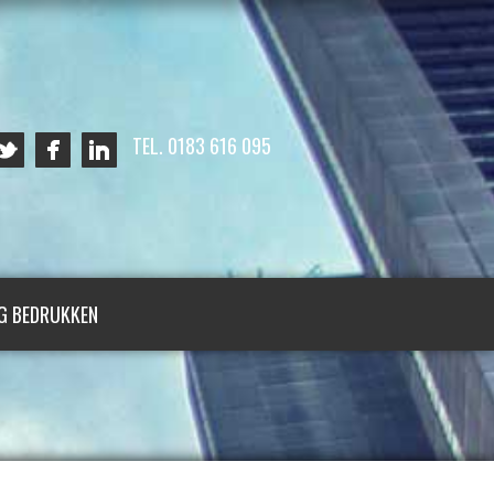
TEL. 0183 616 095
G BEDRUKKEN