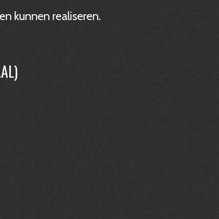
en kunnen realiseren.
5
AL)