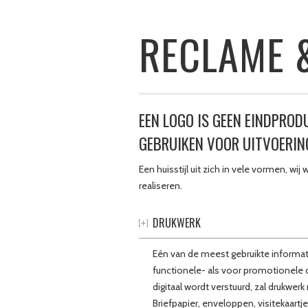
RECLAME &
EEN LOGO IS GEEN EINDPROD
GEBRUIKEN VOOR UITVOERIN
Een huisstijl uit zich in vele vormen, wi
realiseren.
DRUKWERK
Eén van de meest gebruikte informati
functionele- als voor promotionele 
digitaal wordt verstuurd, zal drukwer
Briefpapier, enveloppen, visitekaart