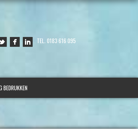
TEL. 0183 616 095
G BEDRUKKEN