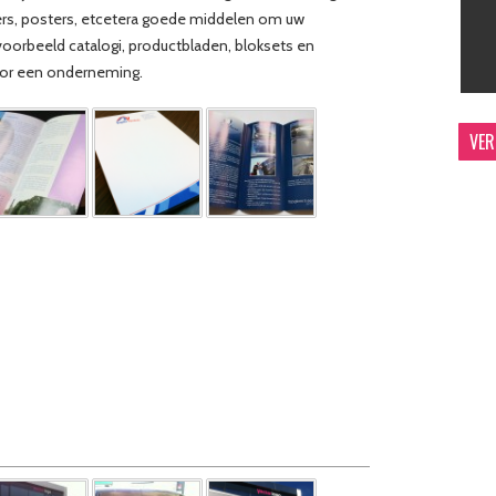
lyers, posters, etcetera goede middelen om uw
oorbeeld catalogi, productbladen, bloksets en
oor een onderneming.