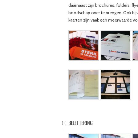
daarnaast zijn brochures, folders, f
boodschap over te brengen. Ook bijv
kaarten zijn vaak een meerwaarde v
BELETTERING