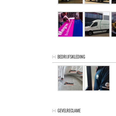
BEDRIJFSKLEDING
GEVELRECLAME