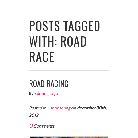
POSTS TAGGED
WITH: ROAD
RACE
ROAD RACING
By
admin_logo
Posted in -
sponsoring
on
december 30th,
2013
0
Comments