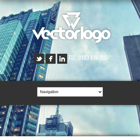
TEL. 0183 616 095