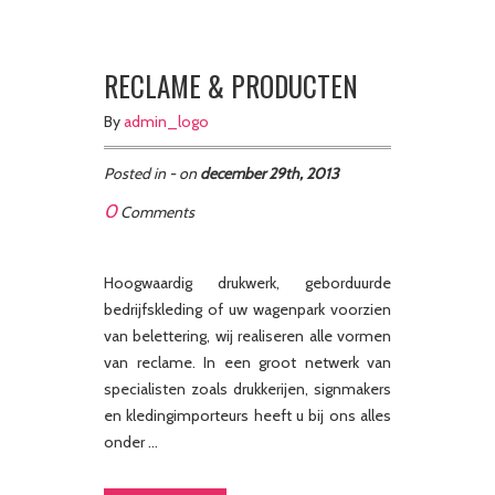
RECLAME & PRODUCTEN
By
admin_logo
Posted in - on
december 29th, 2013
0
Comments
Hoogwaardig drukwerk, geborduurde
bedrijfskleding of uw wagenpark voorzien
van belettering, wij realiseren alle vormen
van reclame. In een groot netwerk van
specialisten zoals drukkerijen, signmakers
en kledingimporteurs heeft u bij ons alles
onder …