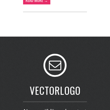
READ MORE →
VECTORLOGO