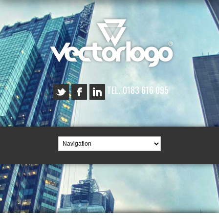
TEL. 0183 616 095