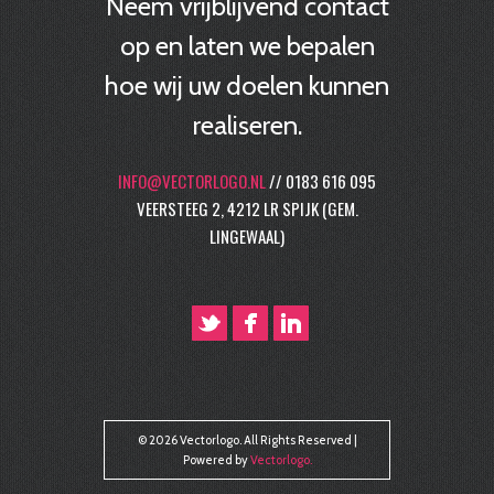
Neem vrijblijvend contact
op en laten we bepalen
hoe wij uw doelen kunnen
realiseren.
INFO@VECTORLOGO.NL
// 0183 616 095
VEERSTEEG 2, 4212 LR SPIJK (GEM.
LINGEWAAL)
© 2026 Vectorlogo. All Rights Reserved |
Powered by
Vectorlogo
.