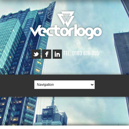
TEL. 0183 616 095