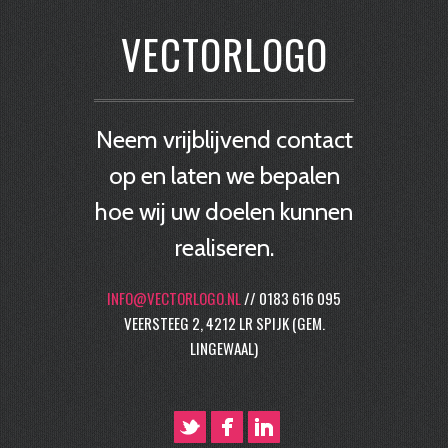
VECTORLOGO
Neem vrijblijvend contact
op en laten we bepalen
hoe wij uw doelen kunnen
realiseren.
INFO@VECTORLOGO.NL
// 0183 616 095
VEERSTEEG 2, 4212 LR SPIJK (GEM.
LINGEWAAL)