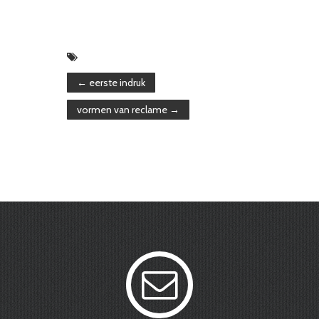
←
eerste indruk
vormen van reclame
→