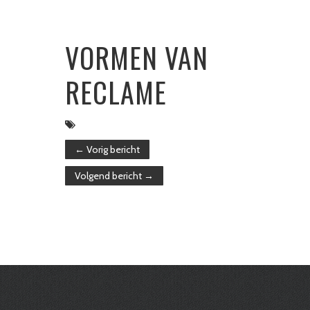
VORMEN VAN
RECLAME
←
Vorig bericht
Volgend bericht
→