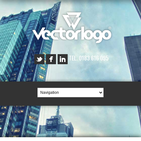
TEL. 0183 616 095