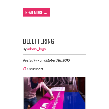
READ MORE →
BELETTERING
By
admin_logo
Posted in - on
oktober 7th, 2015
0
Comments