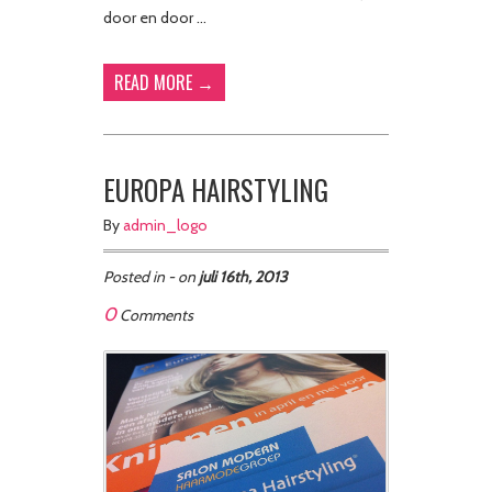
door en door …
READ MORE →
EUROPA HAIRSTYLING
By
admin_logo
Posted in - on
juli 16th, 2013
0
Comments