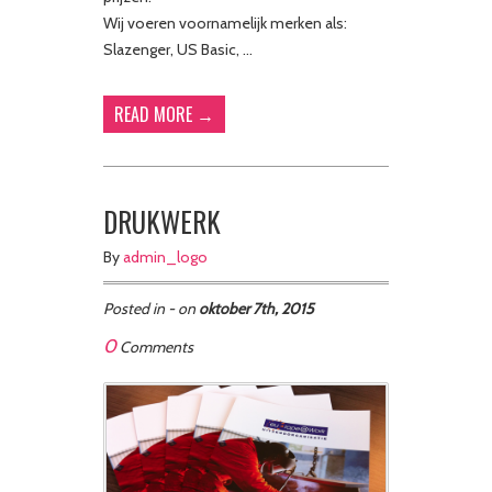
Wij voeren voornamelijk merken als:
Slazenger, US Basic, …
READ MORE →
DRUKWERK
By
admin_logo
Posted in - on
oktober 7th, 2015
0
Comments