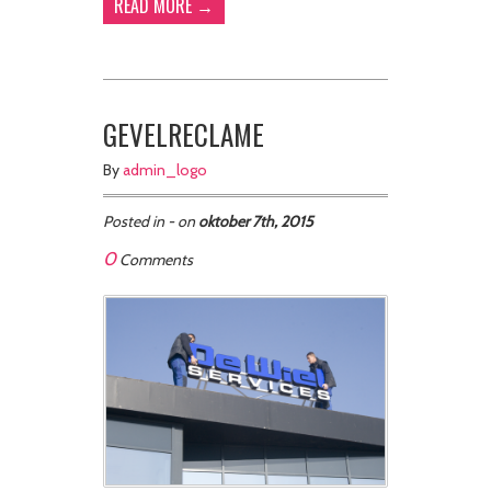
READ MORE →
GEVELRECLAME
By
admin_logo
Posted in - on
oktober 7th, 2015
0
Comments