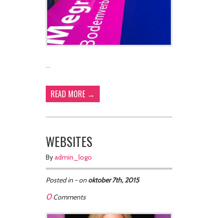
…
READ MORE →
WEBSITES
By
admin_logo
Posted in - on
oktober 7th, 2015
0
Comments