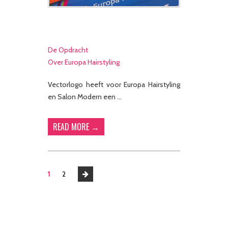
De Opdracht
Over Europa Hairstyling
Vectorlogo heeft voor Europa Hairstyling
en Salon Modern een …
READ MORE →
1
2