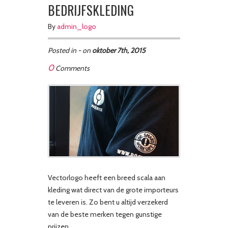
BEDRIJFSKLEDING
By
admin_logo
Posted in - on
oktober 7th, 2015
0
Comments
Vectorlogo heeft een breed scala aan
kleding wat direct van de grote importeurs
te leveren is. Zo bent u altijd verzekerd
van de beste merken tegen gunstige
prijzen.